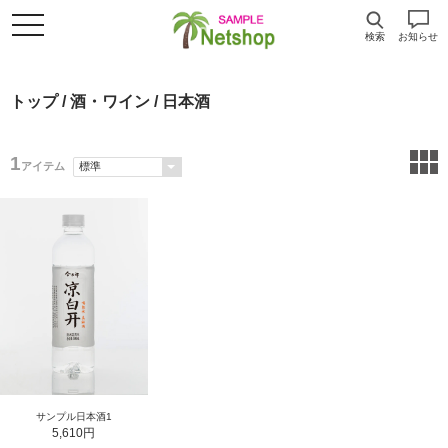
検索
お知らせ
トップ
/
酒・ワイン
/ 日本酒
1
アイテム
サンプル日本酒1
5,610円