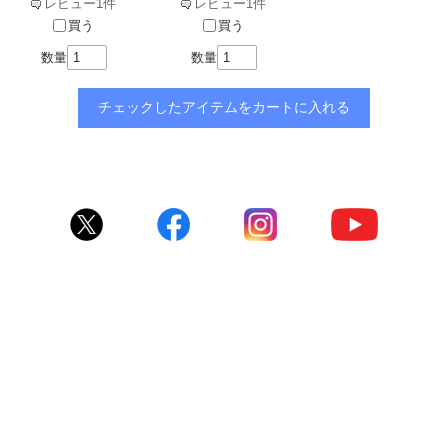
レビュー1件
レビュー1件
買う
買う
数量
数量