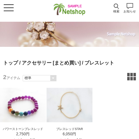
検索
お知らせ
トップ
/
アクセサリー [まとめ買い]
/ ブレスレット
2
アイテム
パワーストーンブレスレッド
ブレスレッドSTAR
2,750円
6,050円