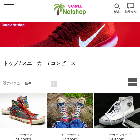
検索
お知らせ
トップ
/
スニーカー
/ コンビース
3
アイテム
スニーカー２
スニーカー３
スニーカーシューズ