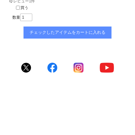
レビュー1件
買う
数量