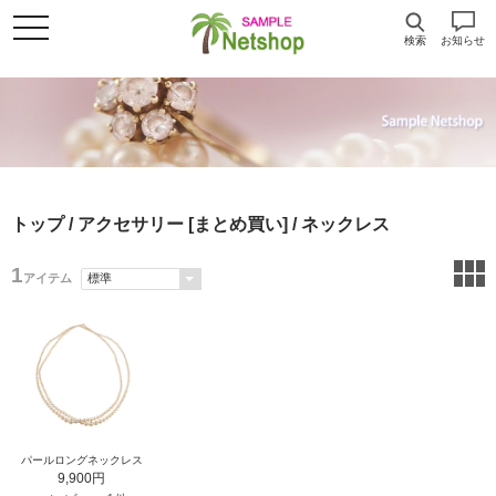
検索
お知らせ
トップ
/
アクセサリー [まとめ買い]
/ ネックレス
1
アイテム
パールロングネックレス
9,900円