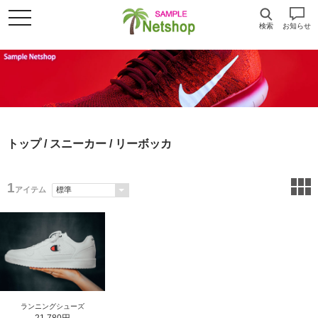
検索
お知らせ
トップ
/
スニーカー
/ リーボッカ
1
アイテム
ランニングシューズ