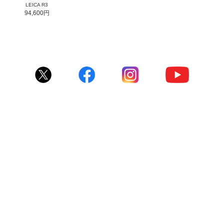
LEICA R3
94,600円