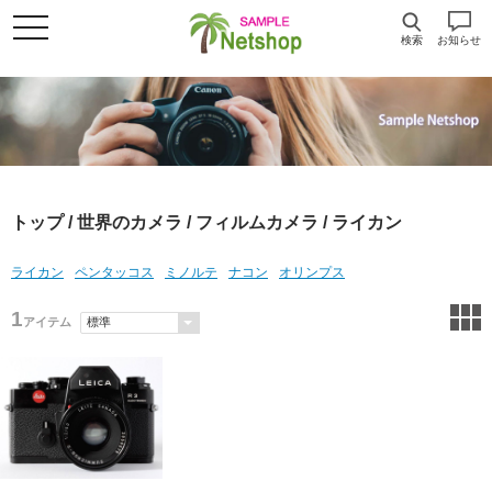
検索
お知らせ
トップ
/
世界のカメラ
/
フィルムカメラ
/ ライカン
ライカン
ペンタッコス
ミノルテ
ナコン
オリンプス
1
アイテム