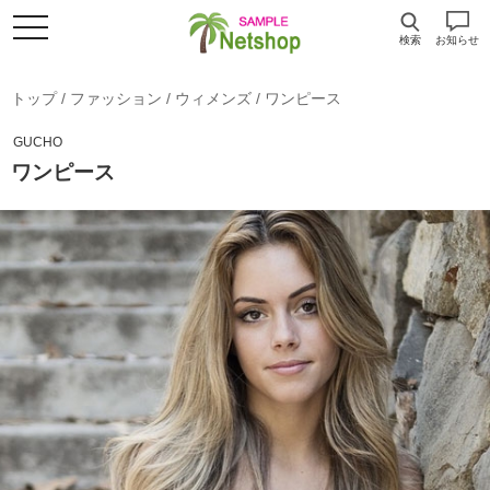
検索
お知らせ
トップ
/
ファッション
/
ウィメンズ
/
ワンピース
GUCHO
ワンピース