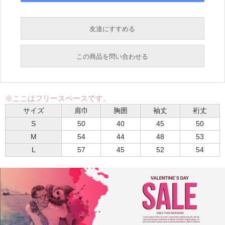
友達にすすめる
必須
この商品を問い合わせる
必須
必須
※ここはフリースペースです。
必須
サイズ
肩巾
胸囲
袖丈
裄丈
必須
S
50
40
45
50
M
54
44
48
53
L
57
45
52
54
必須