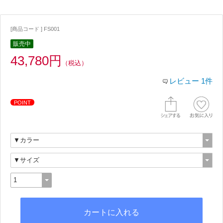
[商品コード ] FS001
販売中
43,780円
（税込）
レビュー 1件
POINT